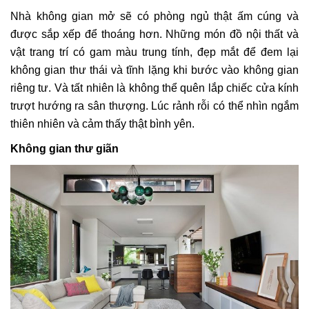
Nhà không gian mở sẽ có phòng ngủ thật ấm cúng và
được sắp xếp để thoáng hơn. Những món đồ nội thất và
vật trang trí có gam màu trung tính, đẹp mắt để đem lại
không gian thư thái và tĩnh lặng khi bước vào không gian
riêng tư. Và tất nhiên là không thể quên lắp chiếc cửa kính
trượt hướng ra sân thượng. Lúc rảnh rỗi có thể nhìn ngắm
thiên nhiên và cảm thấy thật bình yên.
Không gian thư giãn