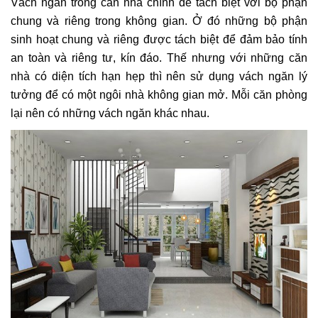
Vách ngăn trong căn nhà chính để tách biệt với bộ phận
chung và riêng trong không gian. Ở đó những bộ phận
sinh hoạt chung và riêng được tách biệt để đảm bảo tính
an toàn và riêng tư, kín đáo. Thế nhưng với những căn
nhà có diện tích hạn hẹp thì nên sử dụng vách ngăn lý
tưởng để có một ngôi nhà không gian mở. Mỗi căn phòng
lại nên có những vách ngăn khác nhau.