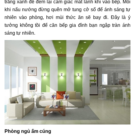
trắng xanh để đem lại cảm giác mát lành khi vào bếp. Mỗi
khi nấu nướng đừng quên mở tung cở sổ để ánh sáng tự
nhiên vào phòng, hơi mùi thức ăn sẽ bay đi. Đây là ý
tưởng không tồi để căn bếp gia đình bạn ngập tràn ánh
sáng tự nhiên.
Phòng ngủ ấm cúng