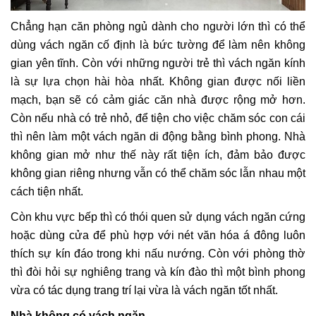
Chẳng hạn căn phòng ngủ dành cho người lớn thì có thể
dùng vách ngăn cố định là bức tường để làm nên không
gian yên tĩnh. Còn với những người trẻ thì vách ngăn kính
là sự lựa chọn hài hòa nhất. Không gian được nối liền
mạch, bạn sẽ có cảm giác căn nhà được rộng mở hơn.
Còn nếu nhà có trẻ nhỏ, để tiện cho việc chăm sóc con cái
thì nên làm một vách ngăn di động bằng bình phong. Nhà
không gian mở như thế này rất tiện ích, đảm bảo được
không gian riêng nhưng vẫn có thể chăm sóc lẫn nhau một
cách tiện nhất.
Còn khu vực bếp thì có thói quen sử dụng vách ngăn cứng
hoặc dùng cửa để phù hợp với nét văn hóa á đông luôn
thích sự kín đáo trong khi nấu nướng. Còn với phòng thờ
thì đòi hỏi sự nghiêng trang và kín đào thì một bình phong
vừa có tác dụng trang trí lại vừa là vách ngăn tốt nhất.
Nhà không có vách ngăn