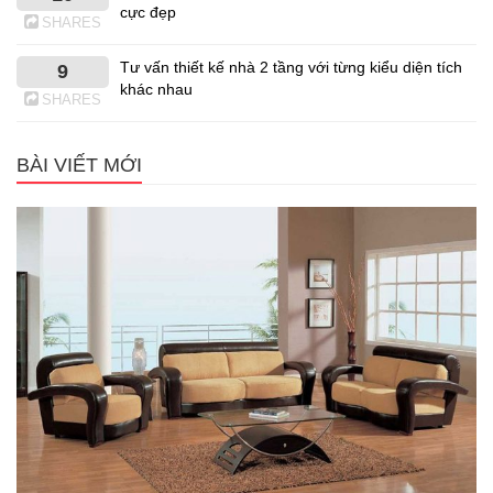
cực đẹp
SHARES
Tư vấn thiết kế nhà 2 tầng với từng kiểu diện tích
9
khác nhau
SHARES
BÀI VIẾT MỚI