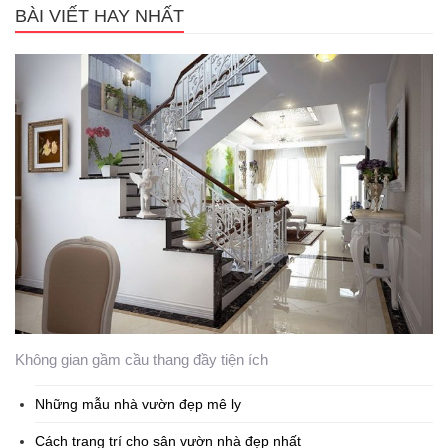
BÀI VIẾT HAY NHẤT
Không gian gầm cầu thang đầy tiện ích
Những mẫu nhà vườn đẹp mê ly
Cách trang trí cho sân vườn nhà đẹp nhất