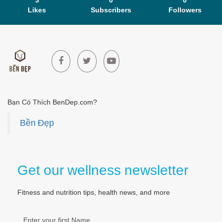
3
0
0
Likes
Subscribers
Followers
Bạn Có Thích BenDep.com?
Bền Đẹp
Get our wellness newsletter
Fitness and nutrition tips, health news, and more