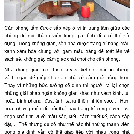
Căn phòng tắm được sắp xếp ở vị trí trung tâm giữa các
phòng để mọi thành viên trong gia đình đều có thể sử
dụng. Trong không gian, sàn nhà được trang trí bằng màu
xanh xám hòa chung với gam màu trắng để toát lên vẻ
sạch sẽ, không gây cảm giác chật chội cho căn phòng.
Nhà không gian mở chính là việc kết nối, loại bỏ những
vách ngăn để giúp cho căn nhà có cảm giác rộng hơn.
Thay vì những bức tường cố định thì người ra lại chọn
những giải pháp ngăn không gian khác như vách kính, tủ,
hoặc bình phong, đưa ánh sáng thiên nhiên vào,… Hơn
nữa, những món đồ nội thất hay trang trí cũng được lựa
chọn khá tinh vi về màu sắc, kiểu cách thiết kế, cách sắp
đặt,… Thế nhưng dù có như thế nào thì những thành viên
trong gia đình vẫn có thể giao tiếp với nhau trong nhà