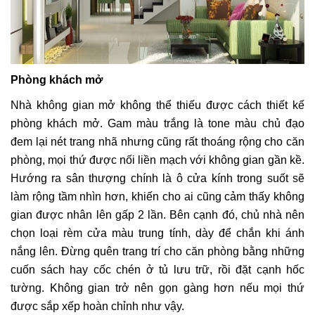
Phòng khách mở
Nhà không gian mở không thể thiếu được cách thiết kế
phòng khách mở. Gam màu trắng là tone màu chủ đạo
đem lại nét trang nhã nhưng cũng rất thoáng rộng cho căn
phòng, mọi thứ được nối liền mạch với không gian gần kề.
Hướng ra sân thượng chính là ô cửa kính trong suốt sẽ
làm rộng tầm nhìn hơn, khiến cho ai cũng cảm thấy không
gian được nhân lên gấp 2 lần. Bên cạnh đó, chủ nhà nên
chọn loại rèm cửa màu trung tính, dày để chắn khi ánh
nắng lên. Đừng quên trang trí cho căn phòng bằng những
cuốn sách hay cốc chén ở tủ lưu trữ, rồi đặt cạnh hốc
tường. Không gian trở nên gọn gàng hơn nếu mọi thứ
được sắp xếp hoàn chỉnh như vậy.