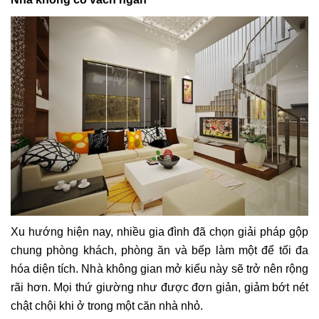
Xu hướng hiện nay, nhiều gia đình đã chọn giải pháp gộp
chung phòng khách, phòng ăn và bếp làm một để tối đa
hóa diện tích. Nhà không gian mở kiểu này sẽ trở nên rộng
rãi hơn. Mọi thứ giường như được đơn giản, giảm bớt nét
chật chội khi ở trong một căn nhà nhỏ.