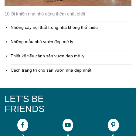
10 lỗi khiến nhà nhỏ càng thêm chật chội
Những cây nội thất trong nhà không thể thiếu
Những mẫu nhà vườn đẹp mê ly
Thiết kế tiểu cảnh sân vườn đẹp mê ly
Cách trang trí cho sân vườn nhà đẹp nhất
LET'S BE
FRIENDS