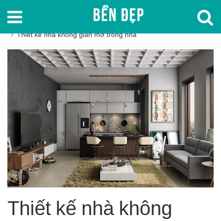
Trang chủ
Cẩm nang xây nhà bền đẹp
Thiết kế nhà không gian mở trong nhà
Thiết kế nhà không