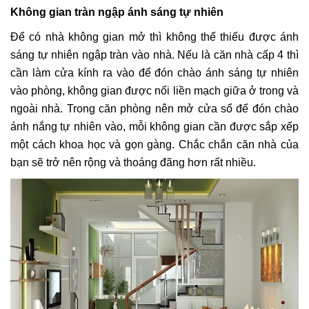
Không gian tràn ngập ánh sáng tự nhiên
Để có nhà không gian mở thì không thể thiếu được ánh
sáng tự nhiên ngập tràn vào nhà. Nếu là căn nhà cấp 4 thì
cần làm cửa kính ra vào để đón chào ánh sáng tự nhiên
vào phòng, không gian được nối liền mạch giữa ở trong và
ngoài nhà. Trong căn phòng nên mở cửa sổ để đón chào
ánh nắng tự nhiên vào, mỗi không gian cần được sắp xếp
một cách khoa học và gọn gàng. Chắc chắn căn nhà của
bạn sẽ trở nên rộng và thoáng đãng hơn rất nhiều.