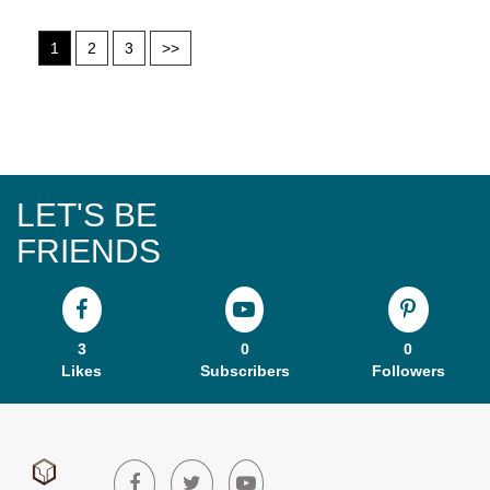
1
2
3
>>
LET'S BE
FRIENDS
3
0
0
Likes
Subscribers
Followers