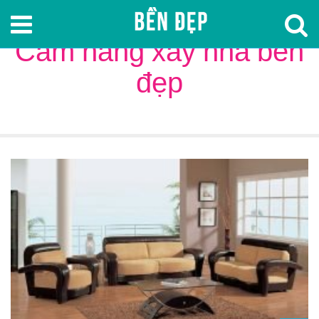
Cẩm nang xây nhà bền
đẹp