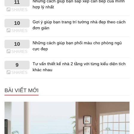
Những cách giúp bạn sắp xếp căn bếp của mình
11
hợp lý nhất
SHARES
Gợi ý giúp bạn trang trí tường nhà đẹp theo cách
10
đơn giản
SHARES
Những cách giúp bạn phối màu cho phòng ngủ
10
cực đẹp
SHARES
Tư vấn thiết kế nhà 2 tầng với từng kiểu diện tích
9
khác nhau
SHARES
BÀI VIẾT MỚI