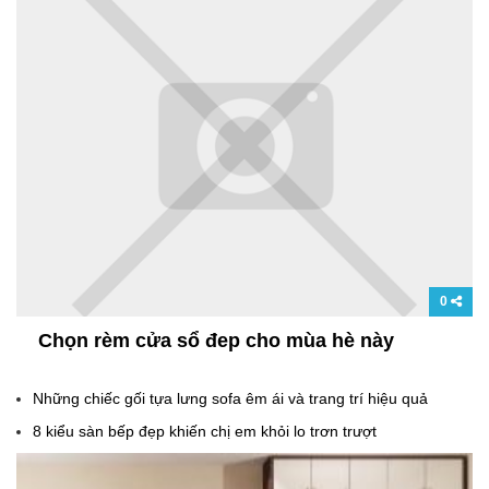
0
Chọn rèm cửa sổ đep cho mùa hè này
Những chiếc gối tựa lưng sofa êm ái và trang trí hiệu quả
8 kiểu sàn bếp đẹp khiến chị em khỏi lo trơn trượt