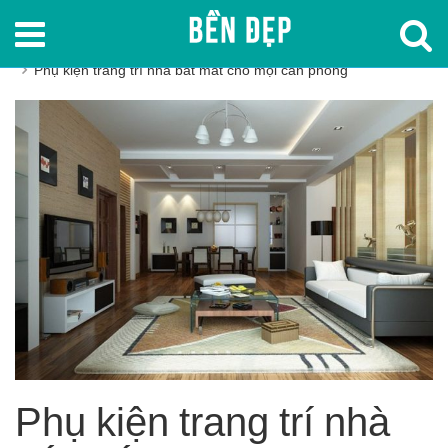
Trang chủ
Đèn trang trí
,
Đồ trang trí
Phụ kiện trang trí nhà bắt mắt cho mọi căn phòng
Phụ kiện trang trí nhà