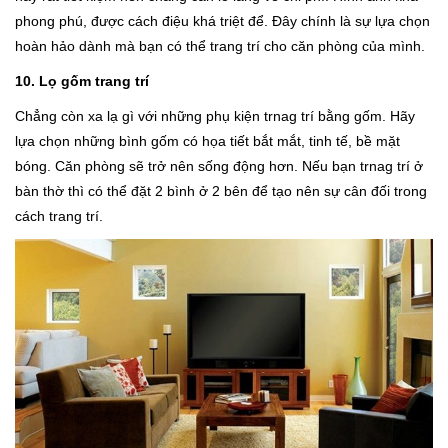
phong phú, được cách điệu khá triệt để. Đây chính là sự lựa chọn
hoàn hảo dành mà bạn có thể trang trí cho căn phòng của mình.
10. Lọ gốm trang trí
Chẳng còn xa lạ gì với những phụ kiện trnag trí bằng gốm. Hãy
lựa chọn những bình gốm có họa tiết bắt mắt, tinh tế, bề mặt
bóng. Căn phòng sẽ trở nên sống động hơn. Nếu bạn trnag trí ở
bàn thờ thì có thể đặt 2 bình ở 2 bên để tạo nên sự cân đối trong
cách trang trí.