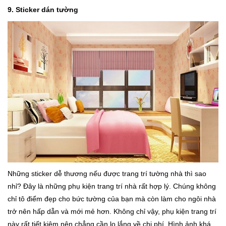
9. Sticker dán tường
Những sticker dễ thương nếu được trang trí tường nhà thì sao
nhỉ? Đây là những phụ kiện trang trí nhà rất hợp lý. Chúng không
chỉ tô điểm đẹp cho bức tường của bạn mà còn làm cho ngôi nhà
trở nên hấp dẫn và mới mẻ hơn. Không chỉ vậy, phụ kiện trang trí
này rất tiết kiệm nên chẳng cần lo lắng về chi phí. Hình ảnh khá