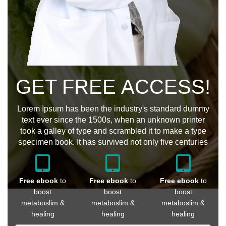
GET FREE ACCESS!
Lorem Ipsum has been the industry's standard dummy
text ever since the 1500s, when an unknown printer
took a galley of type and scrambled it to make a type
specimen book. It has survived not only five centuries
Free ebook
to
Free ebook
to
Free ebook
to
boost
boost
boost
metaboslim &
metaboslim &
metaboslim &
healing
healing
healing