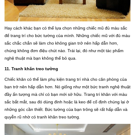
Hay cách khác bạn có thể lựa chọn những chiếc mũ đủ màu sắc
để trang trí cho bức tường của mình. Những chiếc mũ với đủ màu
sắc chắc chắn sẽ làm cho không gian trở nên hấp dẫn hơn,
chúng không đơn điệu chút nào. Trái lại, đó như một tác phẩm
nghệ thuật mà bạn không thể bỏ qua.
11. Tranh khăn treo tường
Chiếc khăn có thể làm phụ kiện trang trí nhà cho căn phòng của
bạn trở nên hấp dẫn hơn. Nó giống như một bức tranh nghệ thuật
đầy ấn tượng mà chỉ có bạn mới sở hữu. Trang trí khăn với màu
sắc bắt mắt, sau đó dùng đinh hoặc là keo để cố định chúng lại ở
những góc cần thiết. Bức tường của bạn trông sẽ rất hấp dẫn và
quyễn rũ nhờ có tranh khăn treo tường.