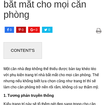
bắt mắt cho mọi căn
phòng
0
0
0
0
CONTENT'S
Một căn nhà đẹp không thể thiếu được bàn tay khéo léo
với phụ kiện trang trí nhà bắt mắt cho mọi căn phòng. Thế
nhưng nếu không biết lựa chọn cũng như trang trí thì sẽ
làm cho căn phòng trở nên rối rắm, không có sự thẩm mỹ.
1. Tương phản truyền thống
Kiểu trang trí này sẽ tô thêm nét đẹp sang trọng cho căn