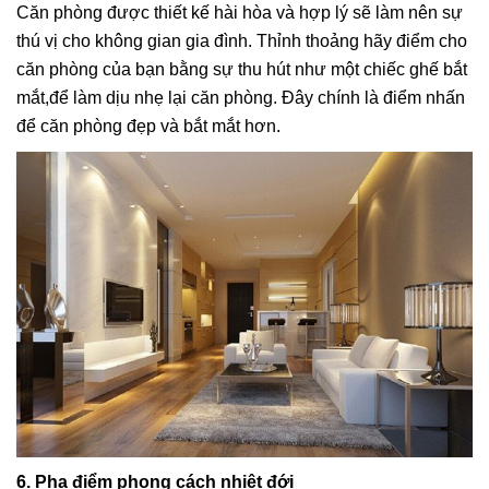
Căn phòng được thiết kế hài hòa và hợp lý sẽ làm nên sự
thú vị cho không gian gia đình. Thỉnh thoảng hãy điểm cho
căn phòng của bạn bằng sự thu hút như một chiếc ghế bắt
mắt,để làm dịu nhẹ lại căn phòng. Đây chính là điểm nhấn
để căn phòng đẹp và bắt mắt hơn.
6. Pha điểm phong cách nhiệt đới