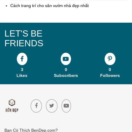
Cách trang trí cho sân vườn nhà đẹp nhất
LET'S BE
FRIENDS
3
0
0
Likes
Subscribers
Followers
Bạn Có Thích BenDep.com?