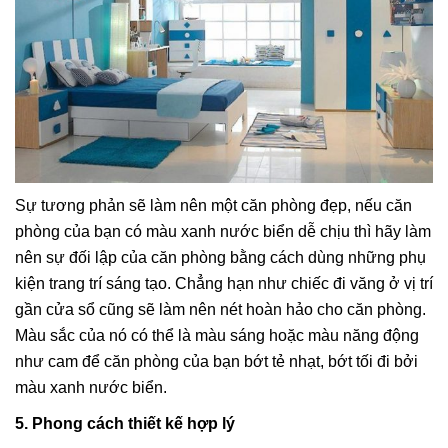
Sự tương phản sẽ làm nên một căn phòng đẹp, nếu căn
phòng của bạn có màu xanh nước biển dễ chịu thì hãy làm
nên sự đối lập của căn phòng bằng cách dùng những phụ
kiện trang trí sáng tạo. Chẳng hạn như chiếc đi văng ở vị trí
gần cửa sổ cũng sẽ làm nên nét hoàn hảo cho căn phòng.
Màu sắc của nó có thể là màu sáng hoặc màu năng động
như cam để căn phòng của bạn bớt tẻ nhạt, bớt tối đi bởi
màu xanh nước biển.
5. Phong cách thiết kế hợp lý