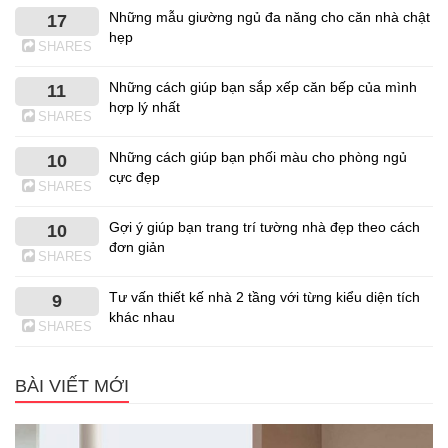
Những mẫu giường ngủ đa năng cho căn nhà chật
17
hẹp
SHARES
Những cách giúp bạn sắp xếp căn bếp của mình
11
hợp lý nhất
SHARES
Những cách giúp bạn phối màu cho phòng ngủ
10
cực đẹp
SHARES
Gợi ý giúp bạn trang trí tường nhà đẹp theo cách
10
đơn giản
SHARES
Tư vấn thiết kế nhà 2 tầng với từng kiểu diện tích
9
khác nhau
SHARES
BÀI VIẾT MỚI