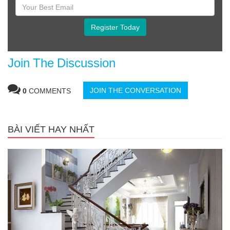
Register Today
Join The Discussion
JOIN THE CONVERSATION
0
COMMENTS
BÀI VIẾT HAY NHẤT