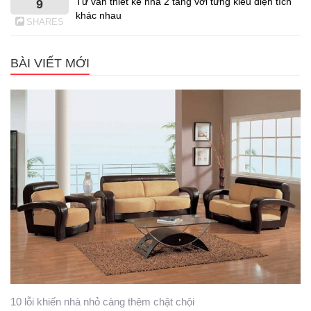
Tư vấn thiết kế nhà 2 tầng với từng kiểu diện tích
9
khác nhau
SHARES
BÀI VIẾT MỚI
10 lỗi khiến nhà nhỏ càng thêm chật chội