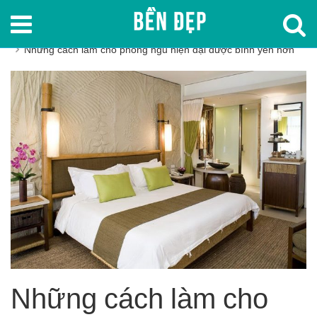
Trang chủ
Trang trí phòng ngủ
Những cách làm cho phòng ngủ hiện đại được bình yên hơn
Những cách làm cho