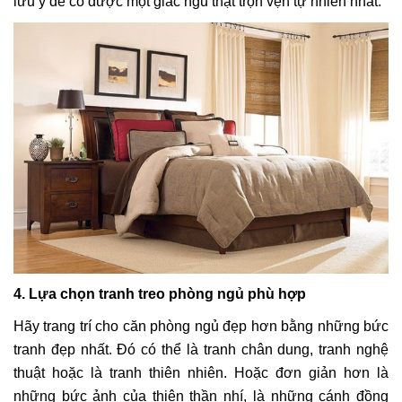
lưu ý để có được một giấc ngủ thật trọn vẹn tự nhiên nhất.
4. Lựa chọn tranh treo phòng ngủ phù hợp
Hãy trang trí cho căn phòng ngủ đẹp hơn bằng những bức
tranh đẹp nhất. Đó có thể là tranh chân dung, tranh nghệ
thuật hoặc là tranh thiên nhiên. Hoặc đơn giản hơn là
những bức ảnh của thiên thần nhí, là những cánh đồng