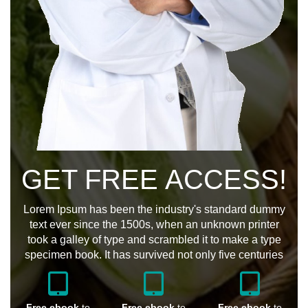
GET FREE ACCESS!
Lorem Ipsum has been the industry's standard dummy
text ever since the 1500s, when an unknown printer
took a galley of type and scrambled it to make a type
specimen book. It has survived not only five centuries
Free ebook
to
Free ebook
to
Free ebook
to