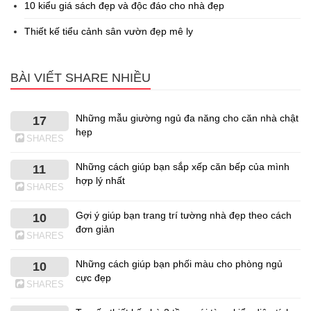
10 kiểu giá sách đẹp và độc đáo cho nhà đẹp
Thiết kế tiểu cảnh sân vườn đẹp mê ly
BÀI VIẾT SHARE NHIỀU
Những mẫu giường ngủ đa năng cho căn nhà chật
17
hẹp
SHARES
Những cách giúp bạn sắp xếp căn bếp của mình
11
hợp lý nhất
SHARES
Gợi ý giúp bạn trang trí tường nhà đẹp theo cách
10
đơn giản
SHARES
Những cách giúp bạn phối màu cho phòng ngủ
10
cực đẹp
SHARES