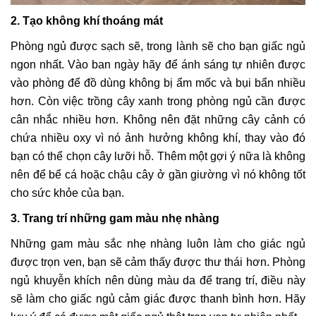
2. Tạo không khí thoáng mát
Phòng ngủ được sạch sẽ, trong lành sẽ cho bạn giấc ngủ
ngon nhất. Vào ban ngày hãy để ánh sáng tự nhiên được
vào phòng để đồ dùng không bị ẩm mốc và bụi bẩn nhiều
hơn. Còn việc trồng cây xanh trong phòng ngủ cần được
cân nhắc nhiều hơn. Không nên đặt những cây cảnh có
chứa nhiều oxy vì nó ảnh hưởng không khí, thay vào đó
bạn có thể chọn cây lưỡi hỗ. Thêm một gợi ý nữa là không
nên để bể cá hoặc chậu cây ở gần giường vì nó không tốt
cho sức khỏe của bạn.
3. Trang trí những gam màu nhẹ nhàng
Những gam màu sắc nhẹ nhàng luôn làm cho giác ngủ
được trọn ven, bạn sẽ cảm thấy được thư thái hơn. Phòng
ngủ khuyễn khích nên dùng màu da để trang trí, điều này
sẽ làm cho giấc ngủ cảm giác được thanh bình hơn. Hãy