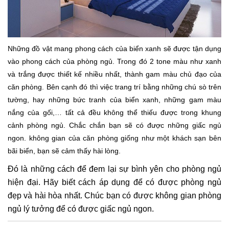
Những đồ vật mang phong cách của biển xanh sẽ được tận dụng
vào phong cách của phòng ngủ. Trong đó 2 tone màu như xanh
và trắng được thiết kế nhiều nhất, thành gam màu chủ đạo của
căn phòng. Bên cạnh đó thì việc trang trí bằng những chú sò trên
tường, hay những bức tranh của biển xanh, những gam màu
nắng của gối,… tất cả đều không thể thiếu được trong khung
cảnh phòng ngủ. Chắc chắn bạn sẽ có được những giấc ngủ
ngon. không gian của căn phòng giống như một khách sạn bên
bãi biển, bạn sẽ cảm thấy hài lòng.
Đó là những cách để đem lại sự bình yên cho phòng ngủ
hiện đại. Hãy biết cách áp dụng để có được phòng ngủ
đẹp và hài hòa nhất. Chúc bạn có được không gian phòng
ngủ lý tưởng để có được giấc ngủ ngon.