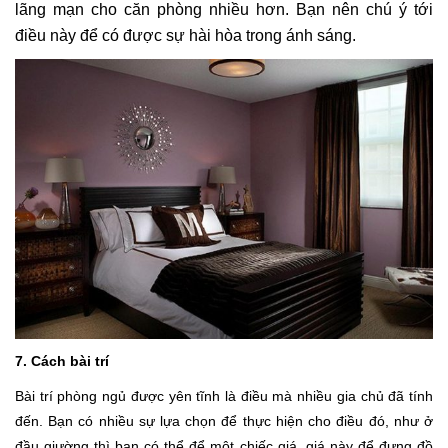
lãng mạn cho căn phòng nhiều hơn. Bạn nên chú ý tới
điều này để có được sự hài hòa trong ánh sáng.
7. Cách bài trí
Bài trí phòng ngủ được yên tĩnh là điều mà nhiều gia chủ đã tính
đến. Bạn có nhiều sự lựa chọn để thực hiện cho điều đó, như ở
đầu giường thì bạn có thể để một chiếc giá, giá này để đựng đồ