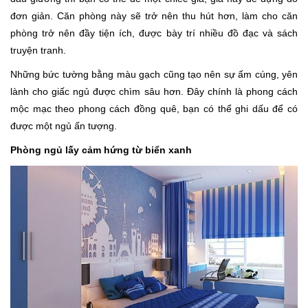
đơn giản. Căn phòng này sẽ trở nên thu hút hơn, làm cho căn
phòng trở nên đầy tiện ích, được bày trí nhiều đồ đạc và sách
truyện tranh.
Những bức tường bằng màu gạch cũng tạo nên sự ấm cúng, yên
lành cho giấc ngủ được chìm sâu hơn. Đây chính là phong cách
mộc mạc theo phong cách đồng quê, bạn có thể ghi dấu để có
được một ngủ ấn tượng.
Phòng ngủ lấy cảm hứng từ biển xanh