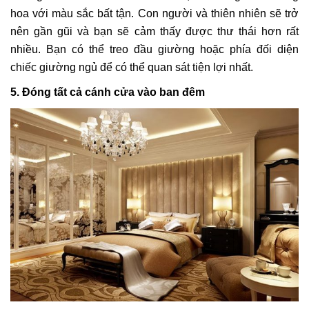
hoa với màu sắc bất tận. Con người và thiên nhiên sẽ trở
nên gần gũi và bạn sẽ cảm thấy được thư thái hơn rất
nhiều. Bạn có thể treo đầu giường hoặc phía đối diện
chiếc giường ngủ để có thể quan sát tiện lợi nhất.
5. Đóng tất cả cánh cửa vào ban đêm