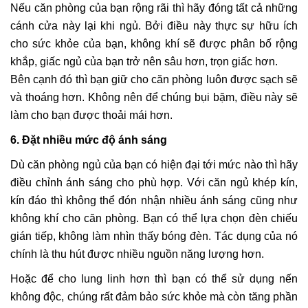
Nếu căn phòng của bạn rộng rãi thì hãy đóng tất cả những
cánh cửa này lại khi ngủ. Bởi điều này thực sự hữu ích
cho sức khỏe của bạn, không khí sẽ được phân bố rộng
khắp, giấc ngủ của bạn trở nên sâu hơn, trọn giấc hơn.
Bên cạnh đó thì bạn giữ cho căn phòng luôn được sạch sẽ
và thoáng hơn. Không nên để chúng bụi bặm, điều này sẽ
làm cho bạn được thoải mái hơn.
6. Đặt nhiều mức độ ánh sáng
Dù căn phòng ngủ của bạn có hiện đại tới mức nào thì hãy
điều chỉnh ánh sáng cho phù hợp. Với căn ngủ khép kín,
kín đáo thì không thể đón nhận nhiều ánh sáng cũng như
không khí cho căn phòng. Bạn có thể lựa chọn đèn chiếu
gián tiếp, không làm nhìn thấy bóng đèn. Tác dụng của nó
chính là thu hút được nhiều nguồn năng lượng hơn.
Hoặc để cho lung linh hơn thì bạn có thể sử dụng nến
không độc, chúng rất đảm bảo sức khỏe mà còn tăng phần