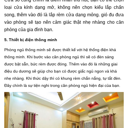
loại cửa kính dạng mở, không nên chọn kiểu lắp chấn
song, thêm vào đó là lắp rèm cửa dạng mỏng. gió đu đưa
vào phòng sẽ tạo nên cảm giác thật nhẹ nhàng cho căn
phòng của gia đình bạn.
5. Thiết bị điện thông minh
Phòng ngủ thông minh sẽ được thiết kế với hệ thống điện khá
thông minh. Khi bước vào căn phòng ngủ thì sẽ có đèn sáng
được bật sẵn, bức rèm được đóng. Thêm vào đó là những giai
điệu du dương sẽ giúp cho bạn có được giấc ngủ ngon và khá
nhẹ nhàng. Khi thức dậy thì có khung rèm chắn nắng, tự tắt đèn.
Đây chính là sự tiện nghi trong căn phòng ngủ hiện đại của bạn.