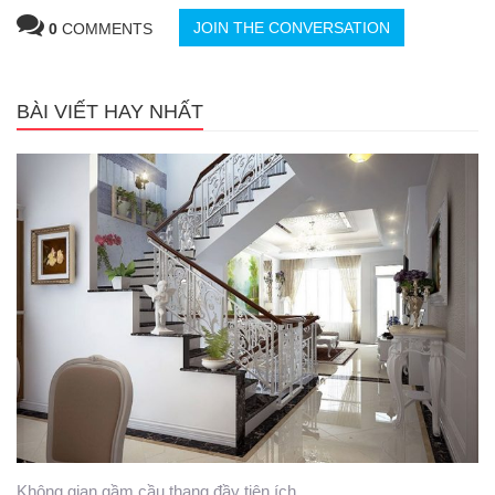
JOIN THE CONVERSATION
0
COMMENTS
BÀI VIẾT HAY NHẤT
Không gian gầm cầu thang đầy tiện ích