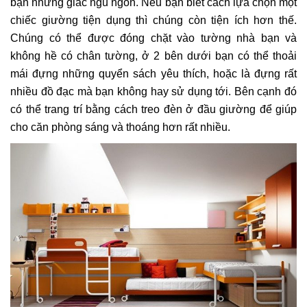
bạn những giấc ngủ ngon. Nếu bạn biết cách lựa chọn một
chiếc giường tiện dụng thì chúng còn tiện ích hơn thế.
Chúng có thể được đóng chặt vào tường nhà bạn và
không hề có chân tường, ở 2 bên dưới bạn có thể thoải
mái đựng những quyển sách yêu thích, hoặc là đựng rất
nhiều đồ đạc mà bạn không hay sử dụng tới. Bên cạnh đó
có thể trang trí bằng cách treo đèn ở đầu giường để giúp
cho căn phòng sáng và thoáng hơn rất nhiều.