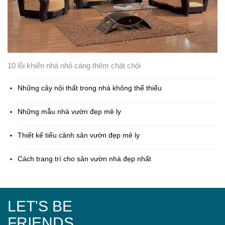
10 lỗi khiến nhà nhỏ càng thêm chật chội
Những cây nội thất trong nhà không thể thiếu
Những mẫu nhà vườn đẹp mê ly
Thiết kế tiểu cảnh sân vườn đẹp mê ly
Cách trang trí cho sân vườn nhà đẹp nhất
LET'S BE
FRIENDS