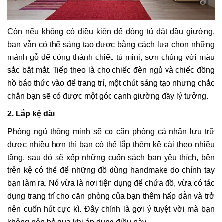
Còn nếu không có điều kiện để đóng tủ đặt đầu giường,
bạn vẫn có thể sáng tạo được bằng cách lựa chọn những
mảnh gỗ để đóng thành chiếc tủ mini, sơn chúng với màu
sắc bắt mắt. Tiếp theo là cho chiếc đèn ngủ và chiếc đồng
hồ báo thức vào
để trang trí, một chút sáng tạo nhưng chắc
chắn bạn sẽ có được một góc cạnh giường đầy lý tưởng.
2. Lắp kệ dài
Phòng ngủ thông minh sẽ có căn phòng cá nhân lưu trữ
được nhiều hơn thì bạn có thể lắp thêm kệ dài theo nhiều
tầng, sau đó sẽ xếp những cuốn sách bạn yêu thích, bên
trên kệ có thể để những đồ dùng handmake do chính tay
bạn làm ra. Nó vừa là nơi tiện dụng để chứa đồ, vừa có tác
dụng trang trí cho căn phòng của bạn thêm hấp dẫn và trở
nên cuốn hút cực kì. Đây chính là gợi ý tuyệt vời mà bạn
không nên bỏ qua khi áp dụng điều này.