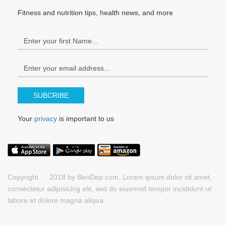
Fitness and nutrition tips, health news, and more
SUBCRIBE
Your
privacy
is important to us
Copyright © 2018 by BenDep.com. Lorem ipsum dolor sit amet,
consectetur adipisicing elit, sed do eiusmod tempor incididunt ut
labore et dolore magna aliqua