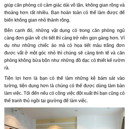
giúp căn phòng có cảm giác dài vô tận, không gian rộng và
thoáng hơn rất nhiều. Bạn hoàn toàn có thể làm được để
biến không gian nhỏ thành rộng.
Bên cạnh đó, những vật dụng có trong căn phòng ngủ
càng đơn giản về chi tiết thì càng trở nên gọn gàng hơn. Ví
dụ như những chiếc áo mà có họa tiết màu trắng đơn
được vắt ở một góc nhỏ thì chúng sẽ càng tinh tế và căn
phòng không bừa bộn như những đồ đạc có thiết kế rườm
rà.
Tiện lợi hơn là bạn có thế làm những kệ bám sát vào
tường, tiện dụng hơn là chúng có thể được dùng làm bàn
làm việc. Tối đến nếu có công việc đột xuất thì bạn cũng có
thể tranh thủ ngồi tại giường để làm việc.