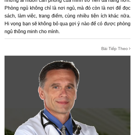
những ai muốn căn phòng của mình trở nên đa năng hơn.
Phòng ngủ không chỉ là nơi ngủ, mà đó còn là nơi để đọc
sách, làm việc, trang điểm, cùng nhiều tiện ích khác nữa.
Hi vọng bạn sẽ không bỏ qua gợi ý nào để có được phòng
ngủ thông minh cho mình.
Bài Tiếp Theo