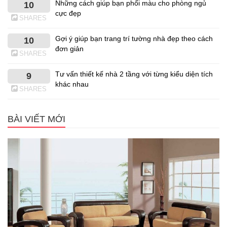
Những cách giúp bạn phối màu cho phòng ngủ
10
cực đẹp
SHARES
Gợi ý giúp bạn trang trí tường nhà đẹp theo cách
10
đơn giản
SHARES
Tư vấn thiết kế nhà 2 tầng với từng kiểu diện tích
9
khác nhau
SHARES
BÀI VIẾT MỚI