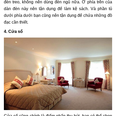
đèn treo, không nên dùng đèn ngủ nữa. Ở phía trên của
dàn đèn này nên tận dụng để làm kệ sách. Và phần tủ
dưới phía dưới bạn cũng nên tận dụng để chứa những đồ
đạc cần thiết.
4. Cửa sổ
Cửa sổ cũng chính là điểm nhấn thu hút, bạn có thể chọn